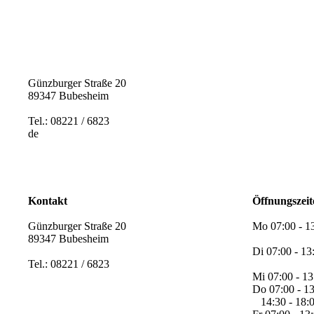
Günzburger Straße 20
89347 Bubesheim
Tel.: 08221 / 6823
de
Kontakt
Öffnungszeit
Günzburger Straße 20
Mo 07:00 - 1
89347 Bubesheim
Di 07:00 - 13
Tel.: 08221 / 6823
Mi 07:00 - 1
Do 07:00 - 1
14:30 - 18: